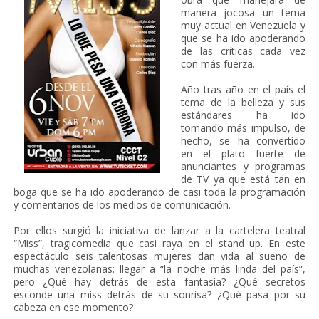
manera jocosa un tema
muy actual en Venezuela y
que se ha ido apoderando
de las críticas cada vez
con más fuerza.
Año tras año en el país el
tema de la belleza y sus
estándares ha ido
tomando más impulso, de
hecho, se ha convertido
en el plato fuerte de
anunciantes y programas
de TV ya que está tan en
boga que se ha ido apoderando de casi toda la programación
y comentarios de los medios de comunicación.
Por ellos surgió la iniciativa de lanzar a la cartelera teatral
“Miss”, tragicomedia que casi raya en el stand up. En este
espectáculo seis talentosas mujeres dan vida al sueño de
muchas venezolanas: llegar a “la noche más linda del país”,
pero ¿Qué hay detrás de esta fantasía? ¿Qué secretos
esconde una miss detrás de su sonrisa? ¿Qué pasa por su
cabeza en ese momento?