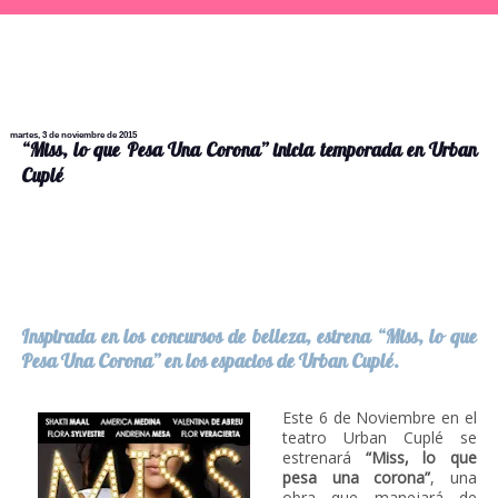
martes, 3 de noviembre de 2015
“Miss, lo que Pesa Una Corona” inicia temporada en Urban
Cuplé
Inspirada en los concursos de belleza, estrena “Miss, lo que
Pesa Una Corona” en los espacios de Urban Cuplé.
Este 6 de Noviembre en el
teatro Urban Cuplé se
estrenará
“Miss, lo que
pesa una corona”
, una
obra que manejará de