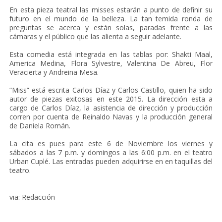
En esta pieza teatral las misses estarán a punto de definir su
futuro en el mundo de la belleza. La tan temida ronda de
preguntas se acerca y están solas, paradas frente a las
cámaras y el público que las alienta a seguir adelante.
Esta comedia está integrada en las tablas por: Shakti Maal,
America Medina, Flora Sylvestre, Valentina De Abreu, Flor
Veracierta y Andreina Mesa.
“Miss” está escrita Carlos Díaz y Carlos Castillo, quien ha sido
autor de piezas exitosas en este 2015. La dirección esta a
cargo de Carlos Díaz, la asistencia de dirección y producción
corren por cuenta de Reinaldo Navas y la producción general
de Daniela Román.
La cita es pues para este 6 de Noviembre los viernes y
sábados a las 7 p.m. y domingos a las 6:00 p.m. en el teatro
Urban Cuplé. Las entradas pueden adquirirse en en taquillas del
teatro.
via: Redacción