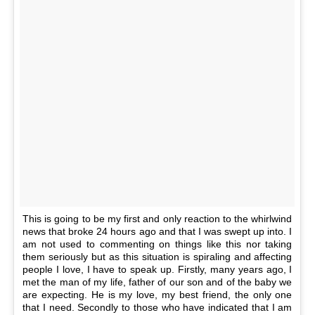
This is going to be my first and only reaction to the whirlwind
news that broke 24 hours ago and that I was swept up into. I
am not used to commenting on things like this nor taking
them seriously but as this situation is spiraling and affecting
people I love, I have to speak up. Firstly, many years ago, I
met the man of my life, father of our son and of the baby we
are expecting. He is my love, my best friend, the only one
that I need. Secondly to those who have indicated that I am