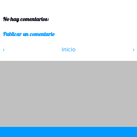
No hay comentarios:
Publicar un comentario
‹
Inicio
›