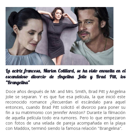
La actriz francesa, Marion Cotillard, se ha visto envuelta en el
escandaloso divorcio de Angelina Jolie y Brad Pitt, los
"Brangelina"
Doce años después de Mr. and Mrs. Smith, Brad Pitt y Angelina
Jolie se separan. Y es que fue esa película, la que inició este
reconocido romance ¿Recuerdan el escándalo para aquel
entonces, cuando Brad Pitt solicitó el divorcio para poner su
fin a su matrimonio con Jennifer Aniston? Durante la filmación
de aquella película todo era rumores. Pero lo que empezaron
con fotos de una velada de pareja acompañada en la playa
con Maddox, terminó siendo la famosa relación "Brangelina".