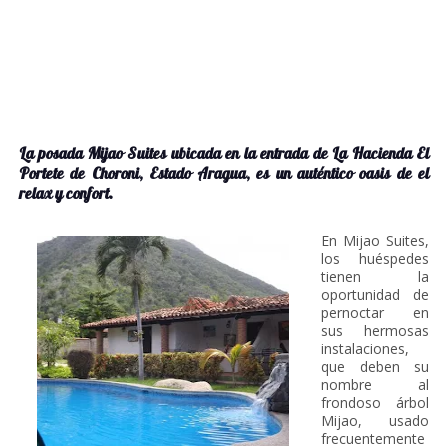
La posada Mijao Suites ubicada en la entrada de La Hacienda El
Portete de Choroni, Estado Aragua, es un auténtico oasis de el
relax y confort.
En Mijao Suites,
los huéspedes
tienen la
oportunidad de
pernoctar en
sus hermosas
instalaciones,
que deben su
nombre al
frondoso árbol
Mijao, usado
frecuentemente