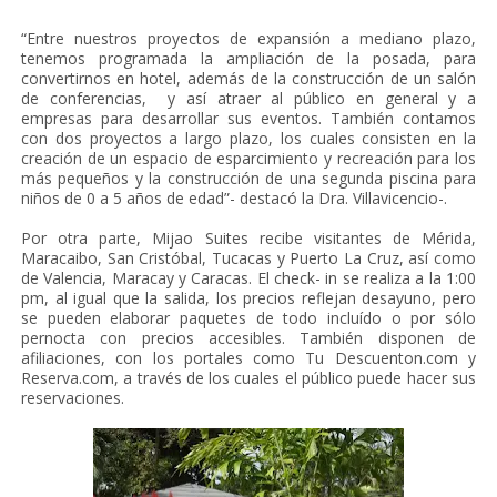
“Entre nuestros proyectos de expansión a mediano plazo,
tenemos programada la ampliación de la posada, para
convertirnos en hotel, además de la construcción de un salón
de conferencias, y así atraer al público en general y a
empresas para desarrollar sus eventos. También contamos
con dos proyectos a largo plazo, los cuales consisten en la
creación de un espacio de esparcimiento y recreación para los
más pequeños y la construcción de una segunda piscina para
niños de 0 a 5 años de edad”- destacó la Dra. Villavicencio-.
Por otra parte, Mijao Suites recibe visitantes de Mérida,
Maracaibo, San Cristóbal, Tucacas y Puerto La Cruz, así como
de Valencia, Maracay y Caracas. El check- in se realiza a la 1:00
pm, al igual que la salida, los precios reflejan desayuno, pero
se pueden elaborar paquetes de todo incluído o por sólo
pernocta con precios accesibles. También disponen de
afiliaciones, con los portales como Tu Descuenton.com y
Reserva.com, a través de los cuales el público puede hacer sus
reservaciones.