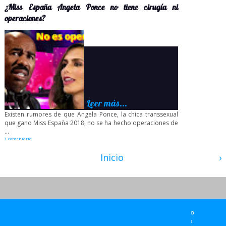
¿Miss España Angela Ponce no tiene cirugía ni
operaciones?
Leer más...
Existen rumores de que Angela Ponce, la chica transsexual
que gano Miss España 2018, no se ha hecho operaciones de
...
1 comentario:
Inicio
›
D
I