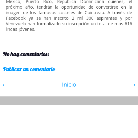
México, Puerto Rico, República Dominicana quienes, el
próximo año, tendrán la oportunidad de convertirse en la
imagen de los famosos cocteles de Cointreau. A través de
Facebook ya se han inscrito 2 mil 300 aspirantes y por
Venezuela han formalizado su inscripción un total de mas 616
lindas jóvenes.
No hay comentarios:
Publicar un comentario
‹
Inicio
›