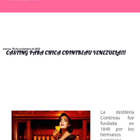
viernes, 30 de noviembre de 2012
CASTING PARA CHICA COINTREAU VENEZUELA!!!
La destilería
Cointreau fue
fundada en
1849 por los
hermanos