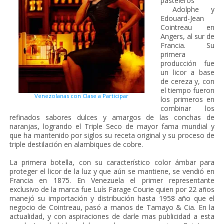
pasteleros
Adolphe y
Edouard-Jean
Cointreau en
Angers, al sur de
Francia. Su
primera
producción fue
un licor a base
de cereza y, con
el tiempo fueron
Venezolanas con Clase a Participar
los primeros en
combinar los
refinados sabores dulces y amargos de las conchas de
naranjas, logrando el Triple Seco de mayor fama mundial y
que ha mantenido por siglos su receta original y su proceso de
triple destilación en alambiques de cobre.
La primera botella, con su característico color ámbar para
proteger el licor de la luz y que aún se mantiene, se vendió en
Francia en 1875. En Venezuela el primer representante
exclusivo de la marca fue Luís Farage Courie quien por 22 años
manejó su importación y distribución hasta 1958 año que el
negocio de Cointreau, pasó a manos de Tamayo & Cia. En la
actualidad, y con aspiraciones de darle mas publicidad a esta