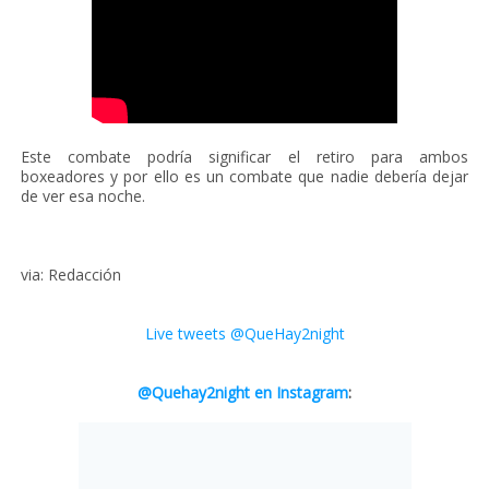
Este combate podría significar el retiro para ambos
boxeadores y por ello es un combate que nadie debería dejar
de ver esa noche.
via: Redacción
Live tweets @QueHay2night
@Quehay2night en Instagram
: