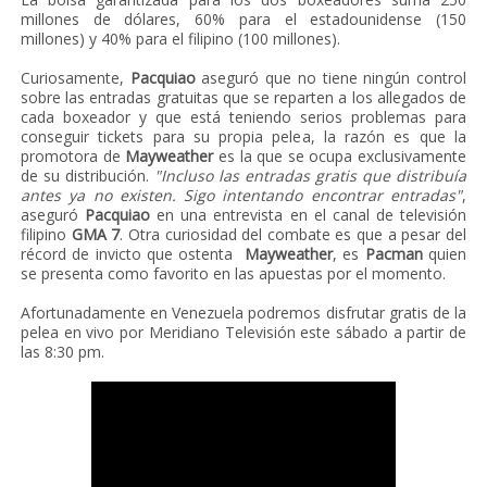
millones de dólares, 60% para el estadounidense (150
millones) y 40% para el filipino (100 millones).
Curiosamente,
Pacquiao
aseguró que no tiene ningún control
sobre las entradas gratuitas que se reparten a los allegados de
cada boxeador y que está teniendo serios problemas para
conseguir tickets para su propia pelea, la razón es que la
promotora de
Mayweather
es la que se ocupa exclusivamente
de su distribución.
"Incluso las entradas gratis que distribuía
antes ya no existen. Sigo intentando encontrar entradas"
,
aseguró
Pacquiao
en una entrevista en el canal de televisión
filipino
GMA 7
. Otra curiosidad del combate es que a pesar del
récord de invicto que ostenta
Mayweather
, es
Pacman
quien
se presenta como favorito en las apuestas por el momento.
Afortunadamente en Venezuela podremos disfrutar gratis de la
pelea en vivo por Meridiano Televisión este sábado a partir de
las 8:30 pm.