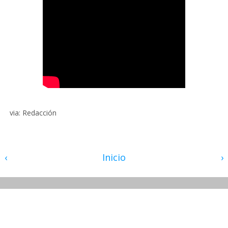
via: Redacción
‹
Inicio
›