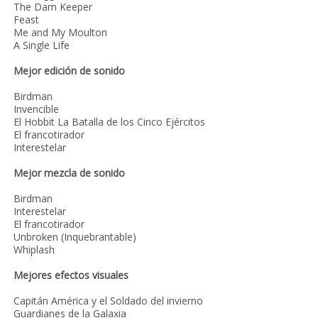
The Dam Keeper
Feast
Me and My Moulton
A Single Life
Mejor edición de sonido
Birdman
Invencible
El Hobbit La Batalla de los Cinco Ejércitos
El francotirador
Interestelar
Mejor mezcla de sonido
Birdman
Interestelar
El francotirador
Unbroken (Inquebrantable)
Whiplash
Mejores efectos visuales
Capitán América y el Soldado del invierno
Guardianes de la Galaxia