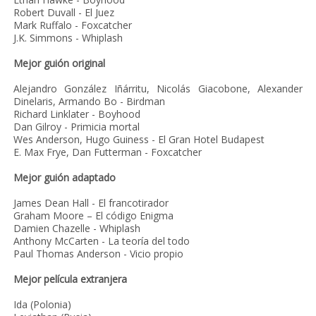
Robert Duvall - El Juez
Mark Ruffalo - Foxcatcher
J.K. Simmons - Whiplash
Mejor guión original
Alejandro González Iñárritu, Nicolás Giacobone, Alexander
Dinelaris, Armando Bo - Birdman
Richard Linklater - Boyhood
Dan Gilroy - Primicia mortal
Wes Anderson, Hugo Guiness - El Gran Hotel Budapest
E. Max Frye, Dan Futterman - Foxcatcher
Mejor guión adaptado
James Dean Hall - El francotirador
Graham Moore – El código Enigma
Damien Chazelle - Whiplash
Anthony McCarten - La teoría del todo
Paul Thomas Anderson - Vicio propio
Mejor película extranjera
Ida (Polonia)