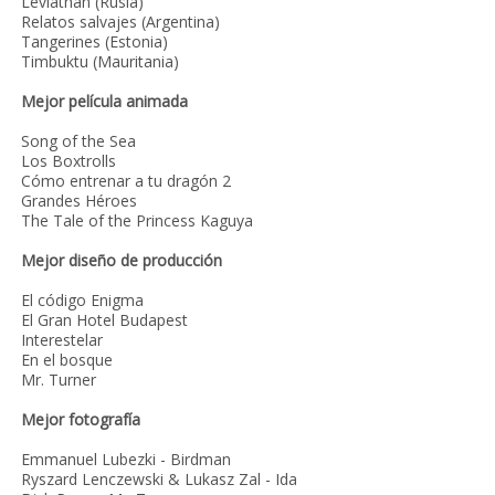
Leviathan (Rusia)
Relatos salvajes (Argentina)
Tangerines (Estonia)
Timbuktu (Mauritania)
Mejor película animada
Song of the Sea
Los Boxtrolls
Cómo entrenar a tu dragón 2
Grandes Héroes
The Tale of the Princess Kaguya
Mejor diseño de producción
El código Enigma
El Gran Hotel Budapest
Interestelar
En el bosque
Mr. Turner
Mejor fotografía
Emmanuel Lubezki - Birdman
Ryszard Lenczewski & Lukasz Zal - Ida