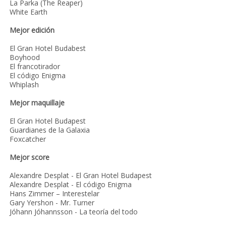
La Parka (The Reaper)
White Earth
Mejor edición
El Gran Hotel Budabest
Boyhood
El francotirador
El código Enigma
Whiplash
Mejor maquillaje
El Gran Hotel Budapest
Guardianes de la Galaxia
Foxcatcher
Mejor score
Alexandre Desplat - El Gran Hotel Budapest
Alexandre Desplat - El código Enigma
Hans Zimmer – Interestelar
Gary Yershon - Mr. Turner
Jóhann Jóhannsson - La teoría del todo