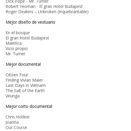
Dick Pope - Mr. Turner
Robert Yeoman - El gran Hotel Budapest
Roger Deakins – Unbroken (Inquebrantable)
Mejor diseño de vestuario
En el bosque
El gran Hotel Budapest
Maléfica
Vicio propio
Mr. Turner
Mejor documental
Citizen Four
Finding Vivian Maier
Last Days in Vietnam
The Salt of the Earth
Virunga
Mejor corto documental
Chris Hotline
Joanna
Our Course