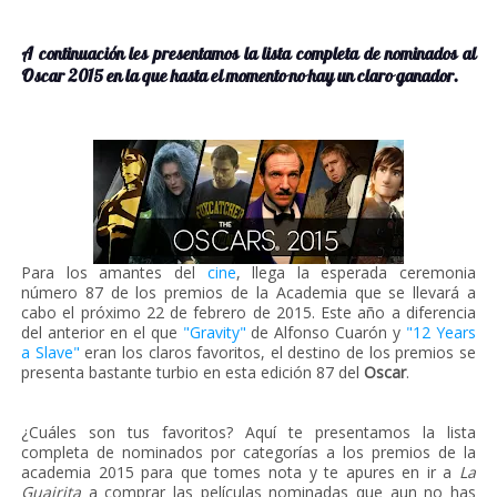
A continuación les presentamos la lista completa de nominados al
Oscar 2015 en la que hasta el momento no hay un claro ganador.
Para los amantes del
cine
, llega la esperada ceremonia
número 87 de los premios de la Academia que se llevará a
cabo el próximo 22 de febrero de 2015. Este año a diferencia
del anterior en el que
"Gravity"
de Alfonso Cuarón y
"12 Years
a Slave"
eran los claros favoritos, el destino de los premios se
presenta bastante turbio en esta edición 87 del
Oscar
.
¿Cuáles son tus favoritos? Aquí te presentamos la lista
completa de nominados por categorías a los premios de la
academia 2015 para que tomes nota y te apures en ir a
La
Guairita
a comprar las películas nominadas que aun no has