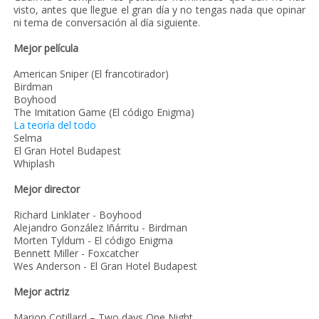
visto, antes que llegue el gran día y no tengas nada que opinar
ni tema de conversación al día siguiente.
Mejor película
American Sniper (El francotirador)
Birdman
Boyhood
The Imitation Game (El código Enigma)
La teoría del todo
Selma
El Gran Hotel Budapest
Whiplash
Mejor director
Richard Linklater - Boyhood
Alejandro González Iñárritu - Birdman
Morten Tyldum - El código Enigma
Bennett Miller - Foxcatcher
Wes Anderson - El Gran Hotel Budapest
Mejor actriz
Marion Cotillard – Two days One Night