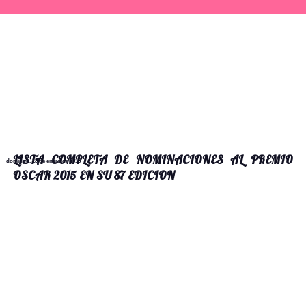
LISTA COMPLETA DE NOMINACIONES AL PREMIO
domingo, 18 de enero de 2015
OSCAR 2015 EN SU 87 EDICION