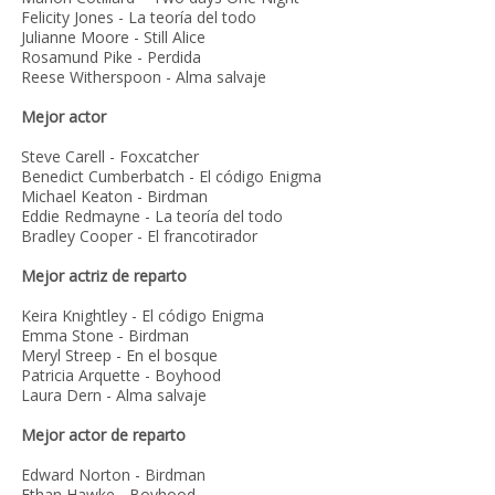
Felicity Jones - La teoría del todo
Julianne Moore - Still Alice
Rosamund Pike - Perdida
Reese Witherspoon - Alma salvaje
Mejor actor
Steve Carell - Foxcatcher
Benedict Cumberbatch - El código Enigma
Michael Keaton - Birdman
Eddie Redmayne - La teoría del todo
Bradley Cooper - El francotirador
Mejor actriz de reparto
Keira Knightley - El código Enigma
Emma Stone - Birdman
Meryl Streep - En el bosque
Patricia Arquette - Boyhood
Laura Dern - Alma salvaje
Mejor actor de reparto
Edward Norton - Birdman
Ethan Hawke - Boyhood