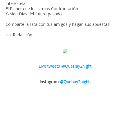
Interestelar
El Planeta de los simios Confrontación
X-Men Días del futuro pasado
Comparte la lista con tus amigos y hagan sus apuestas!
via: Redacción
Live tweets @QueHay2night
Instagram
@Quehay2night
: