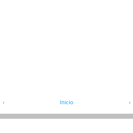
‹
Inicio
›