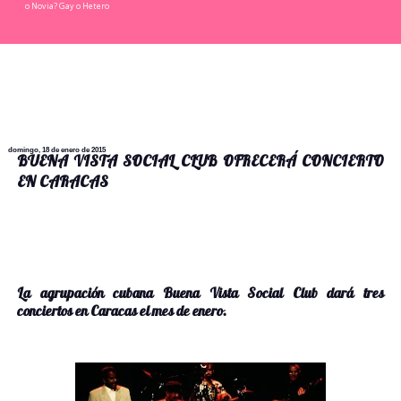
o Novia? Gay o Hetero
domingo, 18 de enero de 2015
BUENA VISTA SOCIAL CLUB OFRECERÁ CONCIERTO
EN CARACAS
La agrupación cubana Buena Vista Social Club dará tres
conciertos en Caracas el mes de enero.