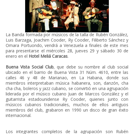
La Banda formada por músicos de la talla de Rubén González,
Luis Barzaga, Joachim Cooder, Ry Cooder, Filiberto Sánchez y
Omara Portuondo, vendrá a Venezuela a finales de este mes
para presentarse el miércoles 28, jueves 29 y sábado 30 de
enero en el
Hotel Meliá Caracas
.
Buena Vista Social Club
, que debe su nombre al club social
ubicado en el barrio de Buena Vista 31 Núm. 4610, entre las
calles 46 y 48 de Marianao, en La Habana, donde sus
miembros interpretaban música habanera, son, danzón, cha
cha cha, boleros y jazz cubano, se convirtió en una agrupación
liderada por el músico cubano Juan de Marcos González y el
guitarrista estadounidense Ry Cooder, quienes junto con
músicos cubanos tradicionales, muchos de ellos antiguos
miembros del club, grabaron en 1990 un disco de gran éxito
internacional.
Los integrantes completos de la agrupación son Rubén