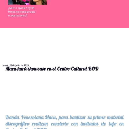
¿Miss España Angela
Ponce no tiene cirugía
ni operaciones?
lunes, 20 de julio de 2015
Macu hará showcase en el Centro Cultural BOD
Banda Venezolana Macu, para bautizar su primer material
discográfico realizan concierto con invitados de lujo en