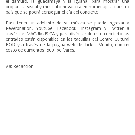
el zamuro, la guacamaya y la iguana, para mostrar una
propuesta visual y musical innovadora en homenaje a nuestro
país que se podrá conseguir el día del concierto.
Para tener un adelanto de su música se puede ingresar a
Reverbnation, Youtube, Facebook, Instagram y Twitter a
través de: MACUMUSICA y para disfrutar de este concierto las
entradas están disponibles en las taquillas del Centro Cultural
BOD y a través de la página web de Ticket Mundo, con un
costo de quinientos (500) bolívares.
via: Redacción
‹
Inicio
›