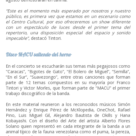
“Este es el momento más esperado por nosotros y nuestro
público, es primera vez que estamos en un escenario como
el Centro Cultural, por eso ofreceremos un show diferente
con un espectáculo de luces desde el primer tema del
repertorio, una disposición especial del espacio y sonido
impecable”
, destacó Tintori.
Disco MACU saliendo del horno
En el concierto se escucharán sus temas más pegajosos como
"Caracas”, "Bigotes de Gato”, “El Bolero de Miguel”, “Semilla”,
“En el Sur”, “Suavezongo”, entre otras canciones que forman
parte de 12 temas compuestos en su mayoría por Franco
Tintori y Victor Morles, que forman parte de “MACU” el primer
trabajo discográfico de la banda.
En este material reunieron a los reconocidos músicos Simón
Hernández y Enrique Pérez de McKlopedia, OneChot, Rafael
Pino, Luis Miguel Gil, Alejandro Bautista de Okills y Hana
Kobayashi. Con el diseño del Arte del artista Alberto Flores
Solano quien representó en cada integrante de la banda a un
animal típico de la fauna venezolana como el puma, la pereza,