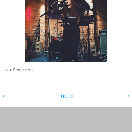
via: Redacción
‹
Inicio
›