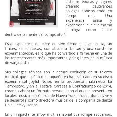
distintas épocas y lugares
creando cautivantes
collages sónicos todo en
tiempo real. Una
experiencia única y
excepcional que ella misma
cataloga como "estar
dentro de la mente del compositor".
Esta experiencia de crear en vivo frente a la audiencia, sin
límites, sin etiquetas, con absoluta libertad y una constante
experimentación, es lo que ha convertido a Xi.me.na en una de
las representantes más importantes y singulares de la música
de vanguardia.
Sus collages sónicos son la natural evolución de su talento
musical, que el público caraqueño ya ha disfrutado en su disco
experimental Joyful Noise, en la propuesta multimedia La
Tempestad, y en el Festival Caracas a Contratiempo de 2014,
creando ahora un formato personal con el que se presenta en
locales musicales icónicos de Nueva York , ciudad donde vive y
se desarrolla como directora musical de la compañía de danza
Heidi Latsky Dance.
En un impactante show multi sensorial que rompe esquemas,