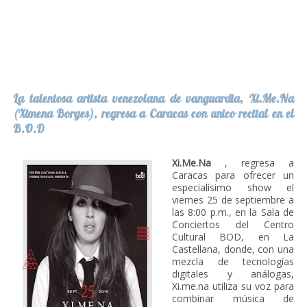
La talentosa artista venezolana de vanguardia, Xi.Me.Na
(Ximena Borges), regresa a Caracas con unico recital en el
B.O.D
Xi.Me.Na
, regresa a
Caracas para ofrecer un
especialísimo show el
viernes 25 de septiembre a
las 8:00 p.m., en la Sala de
Conciertos del Centro
Cultural BOD, en La
Castellana, donde, con una
mezcla de tecnologías
digitales y análogas,
Xi.me.na utiliza su voz para
combinar música de