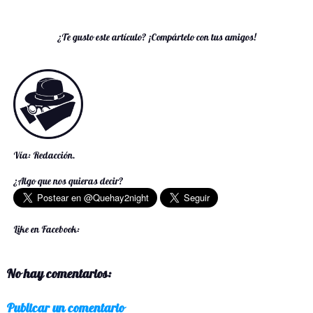
¿Te gusto este artículo? ¡Compártelo con tus amigos!
Vía: Redacción.
¿Algo que nos quieras decir?
Like en Facebook:
No hay comentarios:
Publicar un comentario