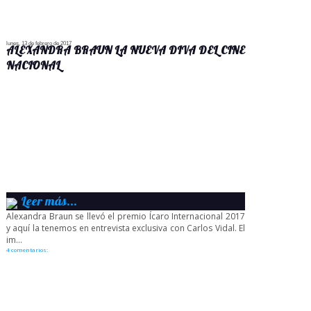
lunes, 13 de febrero de 2017
ALEXANDRA BRAUN LA NUEVA DIVA DEL CINE
NACIONAL
Leer más...
Alexandra Braun se llevó el premio Ícaro Internacional 2017
y aquí la tenemos en entrevista exclusiva con Carlos Vidal. El
im...
4 comentarios: