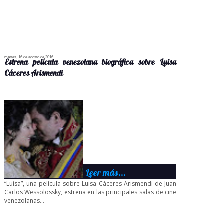
martes, 16 de agosto de 2016
Estrena película venezolana biográfica sobre Luisa
Cáceres Arismendi
Leer más...
“Luisa”, una película sobre Luisa Cáceres Arismendi de Juan
Carlos Wessolossky, estrena en las principales salas de cine
venezolanas...