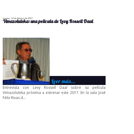
martes, 14 de febrero de 2017
Vimazoluleka: una pelicula de Levy Rossell Daal
Leer más...
Entrevista con Levy Rossell Daal sobre su película
Vimazoluleka próxima a estrenar este 2017. En la sala José
Félix Rivas d...