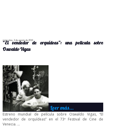
miércoles, 3 de agosto de 2016
“El vendedor de orquídeas”: una pelicula sobre
Oswaldo Vigas
Leer más...
Estreno mundial de película sobre Oswaldo Vigas, “El
vendedor de orquídeas” en el 73º Festival de Cine de
Venecia. ...