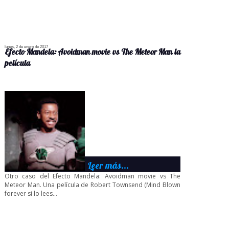
lunes, 2 de enero de 2017
Efecto Mandela: Avoidman movie vs The Meteor Man la
película
Leer más...
Otro caso del Efecto Mandela: Avoidman movie vs The
Meteor Man. Una película de Robert Townsend (Mind Blown
forever si lo lees...