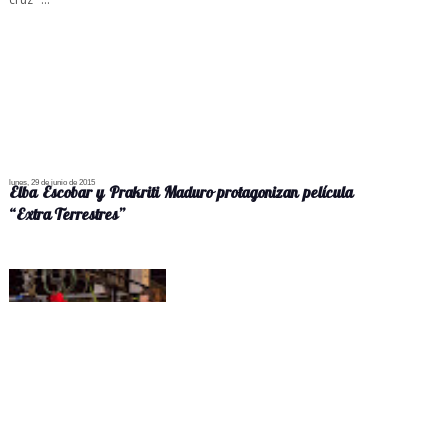
lunes, 29 de junio de 2015
Elba Escobar y Prakriti Maduro protagonizan película
“Extra Terrestres”
Leer más...
Culmina rodaje de primera coproducción cinematográfica