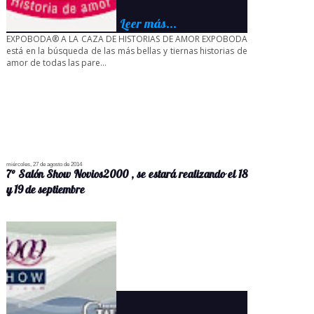
Leer más...
EXPOBODA® A LA CAZA DE HISTORIAS DE AMOR EXPOBODA
está en la búsqueda de las más bellas y tiernas historias de
amor de todas las pare...
miércoles, 27 de agosto de 2014
7° Salón Show Novios2000 , se estará realizando el 18
y 19 de septiembre