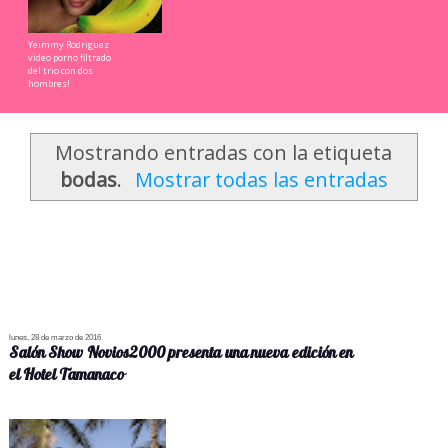
Yeimmy Rodriguez
video porno filtrado
del trio con dos
hombres!
Mostrando entradas con la etiqueta
bodas
.
Mostrar todas las entradas
lunes, 28 de marzo de 2016
Salón Show Novios2000 presenta una nueva edición en
el Hotel Tamanaco