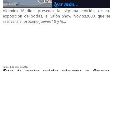
Leer más...
Altamira Medios presenta la séptima edición de su
exposición de bodas, el Salón Show Novios2000, que se
realizará el próximo Jueves 18 y Vi...
lunes, 1 de abril de 2013
Fotos de eventos sociales relevantes en Caracas,
Venezuela.
Leer más...