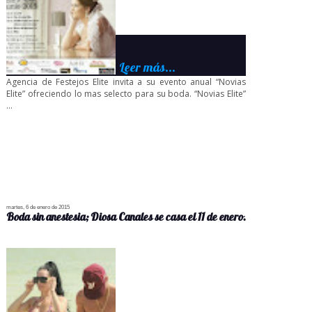
Leer más...
Agencia de Festejos Elite invita a su evento anual “Novias
Elite” ofreciendo lo mas selecto para su boda. “Novias Elite”
...
martes, 6 de enero de 2015
Boda sin anestesia; Diosa Canales se casa el 11 de enero.