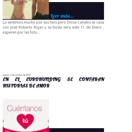
Leer más...
Lo sentimos mucho por sus fans pero Diosa Canales se casa
con José Roberto Rojas y su boda sera este 11 de Enero ,
esperen por las foto...
jueves, 2 de octubre de 2014
EN EL EUROBUILDING SE CONTARAN
HISTORIAS DE AMOR