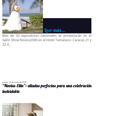
Leer más...
Más de 30 expositores nacionales se presentarán en el
Salón Show Novios2000 en el Hotel Tamanaco. Caracas 21 y
22 d...
jueves, 21 de mayo de 2015
“Novias Elite”: aliadas perfectas para una celebración
inolvidable