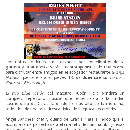
Las notas de blues caracterizadas por los vibratos de la
guitarra y la armónica serán las protagonistas de una noche
para disfrutar entre amigos en el acogedor restaurante
Granja
Natalia
que ofrecerá el jueves 18, de diciembre su
Concert
Gourmet Blues Night
.
El trío Blue Visión
del maestro Rubén Riera brindará un
completo repertorio musical que rememorará a la ciudad
cosmopolita de Caracas, desde lo más alto de la montaña,
rodeados de una brisa fresca típica de la época decembrina.
Ángel Sánchez, chef y dueño de Granja Natalia indicó que el
acompañante perfecto será el cuarteto de mini hamburguesas
gourmet de la casa, hechas con los más frescos ingredientes y