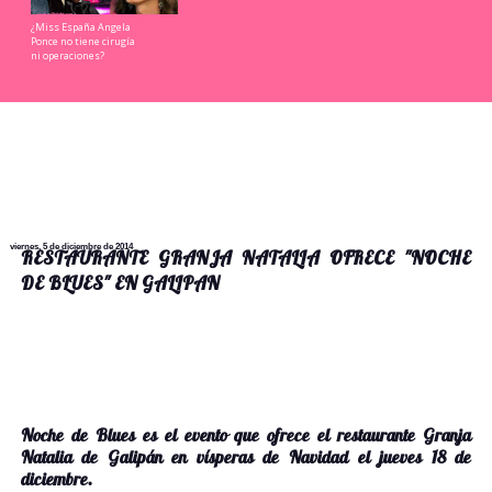
¿Miss España Angela
Ponce no tiene cirugía
ni operaciones?
viernes, 5 de diciembre de 2014
RESTAURANTE GRANJA NATALIA OFRECE "NOCHE
DE BLUES" EN GALIPAN
Noche de Blues es el evento que ofrece el restaurante Granja
Natalia de Galipán en vísperas de Navidad el jueves 18 de
diciembre.