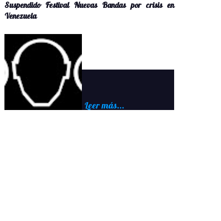
Suspendido Festival Nuevas Bandas por crisis en
Venezuela
Leer más...
La crisis de Venezuela le pone STOP al Festival Nuevas
Bandas, pero nosotros solo diremos "PAUSE" La Fund...
Inicio
›