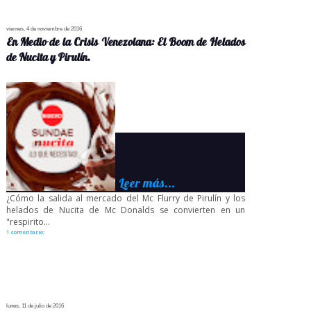
viernes, 4 de noviembre de 2016
En Medio de la Crisis Venezolana: El Boom de Helados
de Nucita y Pirulín.
Leer más...
¿Cómo la salida al mercado del Mc Flurry de Pirulín y los
helados de Nucita de Mc Donalds se convierten en un
"respirito...
1 comentario:
lunes, 11 de julio de 2016