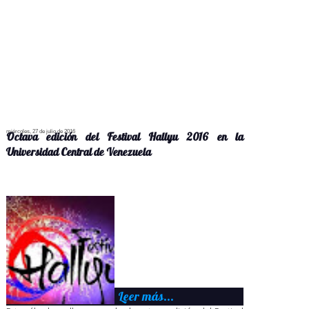
miércoles, 27 de julio de 2016
Octava edición del Festival Hallyu 2016 en la
Universidad Central de Venezuela
Leer más...