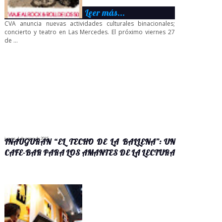
Leer más...
CVA anuncia nuevas actividades culturales binacionales;
concierto y teatro en Las Mercedes. El próximo viernes 27
de ...
jueves, 1 de enero de 2015
INAUGURAN “EL TECHO DE LA BALLENA”: UN
CAFE-BAR PARA LOS AMANTES DE LA LECTURA