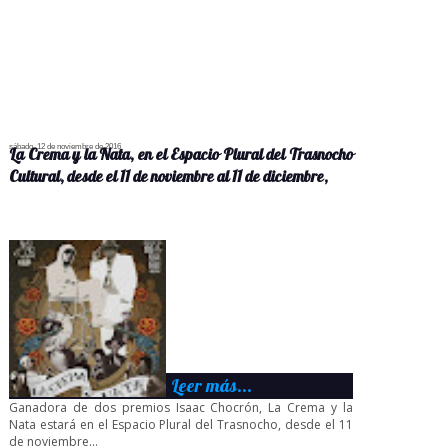
sábado, 12 de noviembre de 2016
La Crema y la Nata, en el Espacio Plural del Trasnocho
Cultural, desde el 11 de noviembre al 11 de diciembre,
Leer más...
Ganadora de dos premios Isaac Chocrón, La Crema y la
Nata estará en el Espacio Plural del Trasnocho, desde el 11
de noviembre...